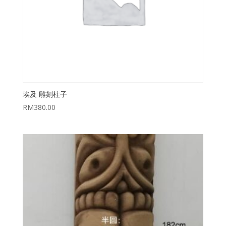
埃及 雕刻柱子
RM
380.00