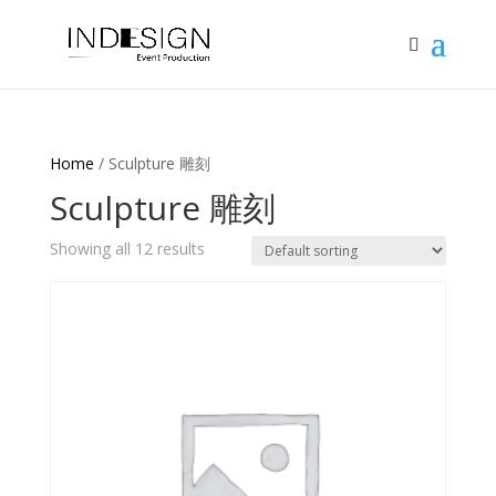
Home
/ Sculpture 雕刻
Sculpture 雕刻
Showing all 12 results