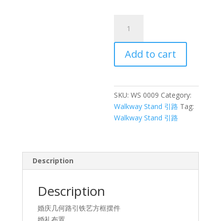
几
何
路
Add to cart
引
铁
艺
方
SKU:
WS 0009
Category:
框
Walkway Stand 引路
Tag:
摆
Walkway Stand 引路
件
quantity
Description
Description
婚庆几何路引铁艺方框摆件
婚礼布置