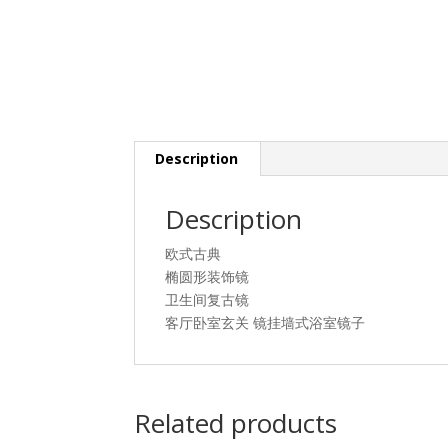
Description
Description
欧式古典
椭圆形装饰镜
卫生间复古镜
客厅卧室玄关 镜挂墙式浴室镜子
Related products